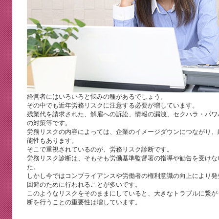
経営者にはいろいろと悩みの種があるでしょう。
その中でも近年労務リスクに注意する必要が増しています。
残業代を請求された、解雇への訴訟、情報の漏洩、セクハラ・パワ
の対策等です。
労務リスクの内容によっては、企業のイメージダウンにつながり、
能性もあります。
そこで重視されているのが、労務リスク診断です。
労務リスク診断は、そもそも労働基準監督署の指導や勧告を受けな
た。
しかし今ではコンプライアンスや労働者の権利意識の向上により発
回避のために行われることが多いです。
このようなリスクをそのままにしていると、大きなトラブルに繋が
断を行うことの重要性は増しています。