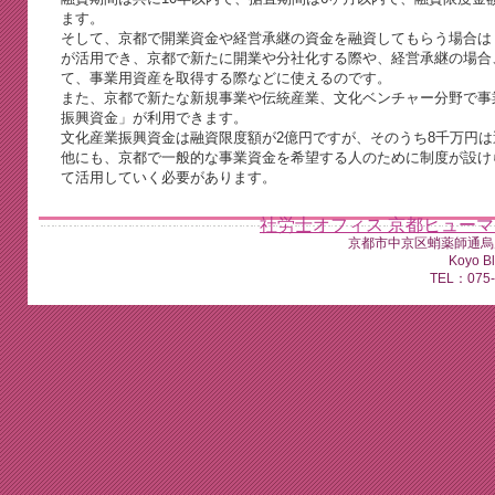
ます。
そして、京都で開業資金や経営承継の資金を融資してもらう場合は
が活用でき、京都で新たに開業や分社化する際や、経営承継の場合
て、事業用資産を取得する際などに使えるのです。
また、京都で新たな新規事業や伝統産業、文化ベンチャー分野で事
振興資金」が利用できます。
文化産業振興資金は融資限度額が2億円ですが、そのうち8千万円
他にも、京都で一般的な事業資金を希望する人のために制度が設け
て活用していく必要があります。
社労士オフィス 京都ヒュー
京都市中京区蛸薬師通烏
Koyo B
TEL：075-