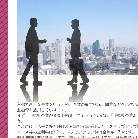
京都で新たな事業を行う人や、企業の経営状況、開業などそれぞれ
度融資を活用していきます。
まず、小規模企業が資金を融資してもらうためには「小規模企業お
う。
これには、ベース枠と呼ばれる無担保無保証人と、ステップアップ
ベース枠の金利年は1.2％、ステップアップ枠は金利年1.7％です。
融資期間は共に10年以内で、据置期間は6ヶ月以内で、融資限度金額