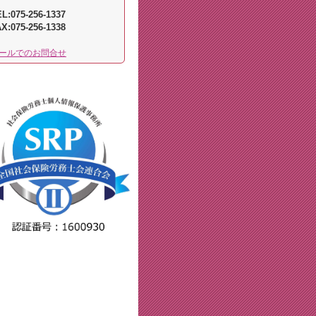
L:075-256-1337
AX:
075-256-1338
ールでのお問合せ