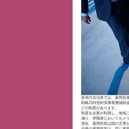
各地方自治体では、雇用促
戦略21特別対策事業費補助
どの制度があります。
制度を企業が利用し、地域
減り、求職者においてもメ
現在、雇用対策は国の主導
今後の雇用対策は、同じ雇