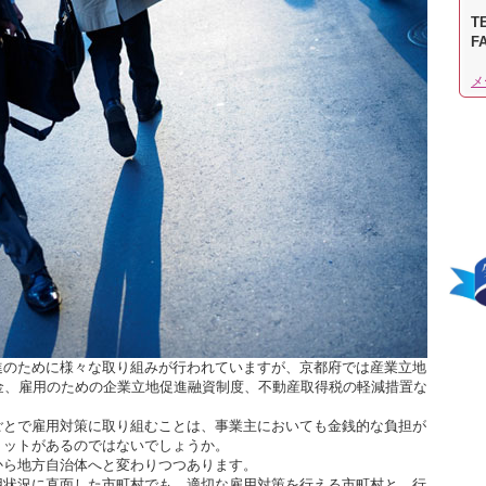
TE
F
メ
進のために様々な取り組みが行われていますが、京都府では産業立地
金、雇用のための企業立地促進融資制度、不動産取得税の軽減措置な
ごとで雇用対策に取り組むことは、事業主においても金銭的な負担が
リットがあるのではないでしょうか。
から地方自治体へと変わりつつあります。
用状況に直面した市町村でも、適切な雇用対策を行える市町村と、行