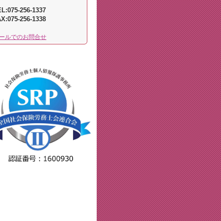
L:075-256-1337
AX:
075-256-1338
ールでのお問合せ