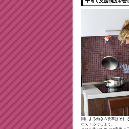
子育て支援制度を会
国による働き方改革はそれ
出てくるでしょう。