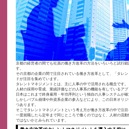
京都の経営者の間でも社員の働き方改革の方法をいろいろと試行錯
す。
その京都の企業の間で注目されている働き方改革として、「タレン
ドが注目を集めています。
タレントマネジメントとは、主に人事の中で活用される概念です。
人材の採用や育成、業績評価などの人事系の機能を有しているアプ
日本はこれまで終身雇用・年功序列という独自の人事システムが確
しかしバブル崩壊や外資系企業の参入などにより、この日本オリジ
つあります。
そこでタレントマネジメントという考え方が働き方改革の中で注目
一度就職したら定年まで同じところで働くのではなく、人材の流動
ではないかとみられています。